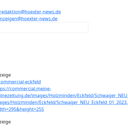
redaktion@hoexter-news.de
nzeigen@hoexter-news.de
zeige
zeige