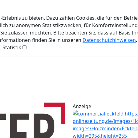
rlebnis zu bieten. Dazu zählen Cookies, die für den Betri
lich zu anonymen Statistikzwecken, für Komforteinstellunge
ie zulassen möchten. Bitte beachten Sie, dass auf Basis Ih
Informationen finden Sie in unseren
Datenschutzhinweisen
.
Statistik
Anzeige