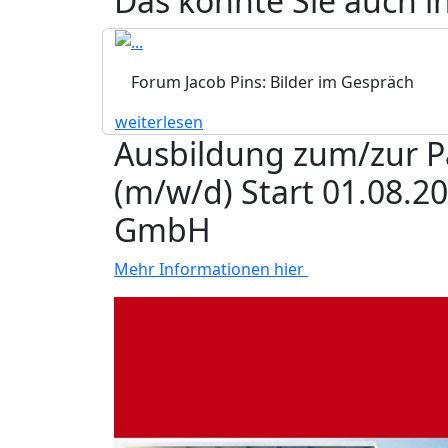
Das könnte Sie auch i
Forum Jacob Pins: Bilder im Gespräch
weiterlesen
Ausbildung zum/zur P
(m/w/d) Start 01.08.2
GmbH
Mehr Informationen hier