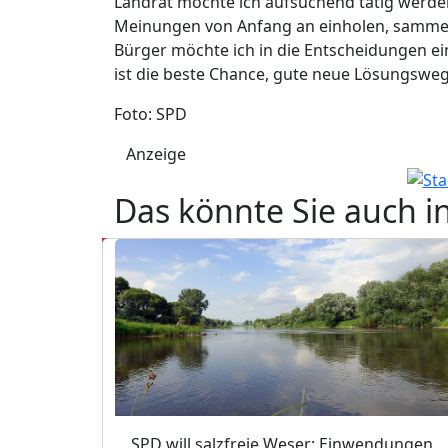
Landrat möchte ich aufsuchend tätig werden,
Meinungen von Anfang an einholen, sammel
Bürger möchte ich in die Entscheidungen ei
ist die beste Chance, gute neue Lösungsweg
Foto: SPD
Anzeige
Das könnte Sie auch i
SPD will salzfreie Weser: Einwendungen