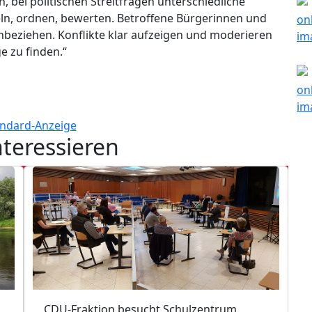
 bei politischen Streitfragen unterschiedliche
n, ordnen, bewerten. Betroffene Bürgerinnen und
nbeziehen. Konflikte klar aufzeigen und moderieren
e zu finden.“
nteressieren
CDU-Fraktion besucht Schulzentrum