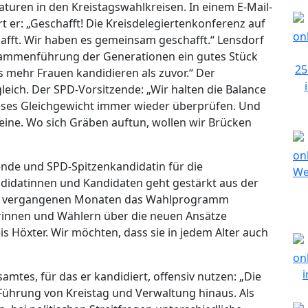
turen in den Kreistagswahlkreisen. In einem E-Mail-
ärt er: „Geschafft! Die Kreisdelegiertenkonferenz auf
fft. Wir haben es gemeinsam geschafft.“ Lensdorf
 Zusammenführung der Generationen ein gutes Stück
s mehr Frauen kandidieren als zuvor.“ Der
leich. Der SPD-Vorsitzende: „Wir halten die Balance
eses Gleichgewicht immer wieder überprüfen. Und
reine. Wo sich Gräben auftun, wollen wir Brücken
ende und SPD-Spitzenkandidatin für die
ndidatinnen und Kandidaten geht gestärkt aus der
den vergangenen Monaten das Wahlprogramm
erinnen und Wählern über die neuen Ansätze
s Höxter. Wir möchten, dass sie in jedem Alter auch
amtes, für das er kandidiert, offensiv nutzen: „Die
Führung von Kreistag und Verwaltung hinaus. Als