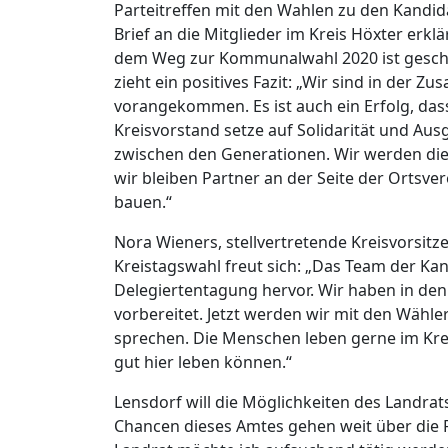
Parteitreffen mit den Wahlen zu den Kandida
Brief an die Mitglieder im Kreis Höxter erkl
dem Weg zur Kommunalwahl 2020 ist gescha
zieht ein positives Fazit: „Wir sind in der
vorangekommen. Es ist auch ein Erfolg, das
Kreisvorstand setze auf Solidarität und Ausg
zwischen den Generationen. Wir werden di
wir bleiben Partner an der Seite der Ortsve
bauen.“
Nora Wieners, stellvertretende Kreisvorsitz
Kreistagswahl freut sich: „Das Team der Ka
Delegiertentagung hervor. Wir haben in 
vorbereitet. Jetzt werden wir mit den Wähl
sprechen. Die Menschen leben gerne im Krei
gut hier leben können.“
Lensdorf will die Möglichkeiten des Landrats
Chancen dieses Amtes gehen weit über die 