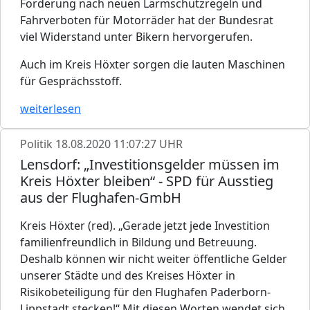
Forderung nach neuen Lärmschutzregeln und
Fahrverboten für Motorräder hat der Bundesrat
viel Widerstand unter Bikern hervorgerufen.
Auch im Kreis Höxter sorgen die lauten Maschinen
für Gesprächsstoff.
weiterlesen
Politik
18.08.2020 11:07:27 UHR
Lensdorf: „Investitionsgelder müssen im
Kreis Höxter bleiben“ - SPD für Ausstieg
aus der Flughafen-GmbH
Kreis Höxter (red). „Gerade jetzt jede Investition
familienfreundlich in Bildung und Betreuung.
Deshalb können wir nicht weiter öffentliche Gelder
unserer Städte und des Kreises Höxter in
Risikobeteiligung für den Flughafen Paderborn-
Lippstadt stecken!“ Mit diesen Worten wendet sich