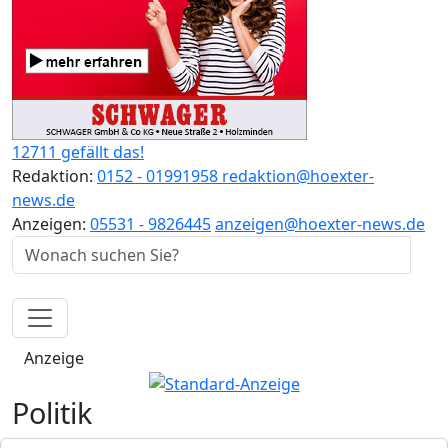
12711 gefällt das!
Redaktion:
0152 - 01991958
redaktion@hoexter-
news.de
Anzeigen:
05531 - 9826445
anzeigen@hoexter-news.de
Anzeige
Politik