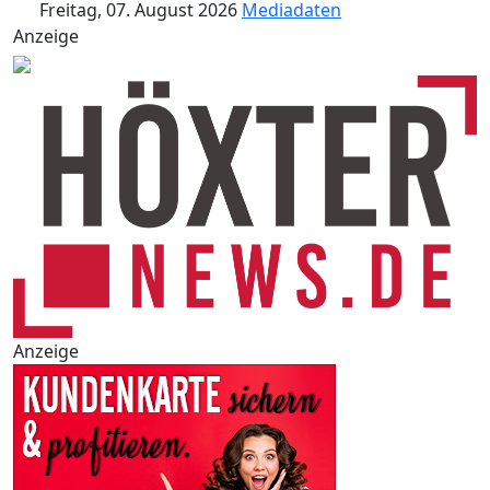
Freitag, 07. August 2026
Mediadaten
Anzeige
Anzeige