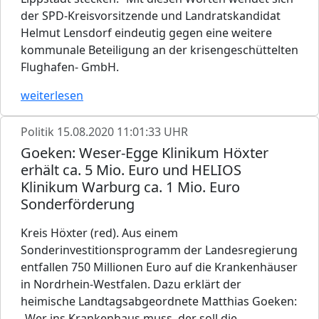
der SPD-Kreisvorsitzende und Landratskandidat
Helmut Lensdorf eindeutig gegen eine weitere
kommunale Beteiligung an der krisengeschüttelten
Flughafen- GmbH.
weiterlesen
Politik
15.08.2020 11:01:33 UHR
Goeken: Weser-Egge Klinikum Höxter
erhält ca. 5 Mio. Euro und HELIOS
Klinikum Warburg ca. 1 Mio. Euro
Sonderförderung
Kreis Höxter (red). Aus einem
Sonderinvestitionsprogramm der Landesregierung
entfallen 750 Millionen Euro auf die Krankenhäuser
in Nordrhein-Westfalen. Dazu erklärt der
heimische Landtagsabgeordnete Matthias Goeken:
„Wer ins Krankenhaus muss, der soll die