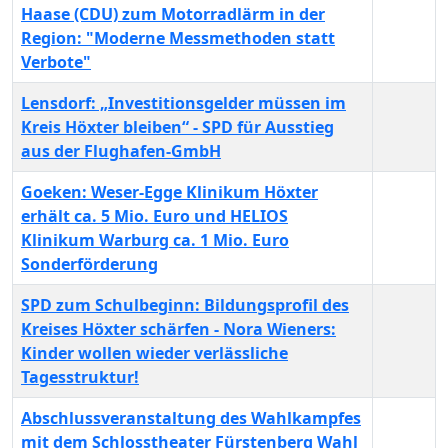
Haase (CDU) zum Motorradlärm in der
Region: "Moderne Messmethoden statt
Verbote"
Lensdorf: „Investitionsgelder müssen im
Kreis Höxter bleiben“ - SPD für Ausstieg
aus der Flughafen-GmbH
Goeken: Weser-Egge Klinikum Höxter
erhält ca. 5 Mio. Euro und HELIOS
Klinikum Warburg ca. 1 Mio. Euro
Sonderförderung
SPD zum Schulbeginn: Bildungsprofil des
Kreises Höxter schärfen - Nora Wieners:
Kinder wollen wieder verlässliche
Tagesstruktur!
Abschlussveranstaltung des Wahlkampfes
mit dem Schlosstheater Fürstenberg Wahl