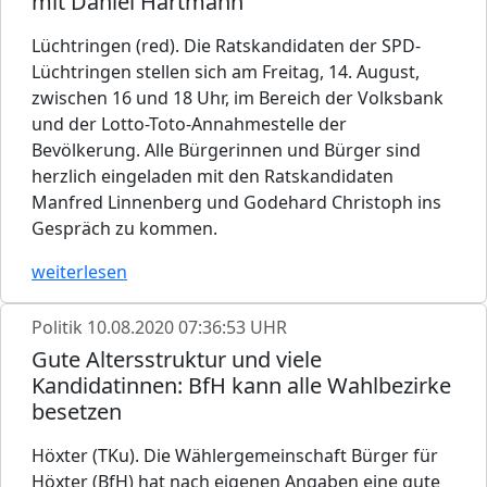
mit Daniel Hartmann
Lüchtringen (red). Die Ratskandidaten der SPD-
Lüchtringen stellen sich am Freitag, 14. August,
zwischen 16 und 18 Uhr, im Bereich der Volksbank
und der Lotto-Toto-Annahmestelle der
Bevölkerung. Alle Bürgerinnen und Bürger sind
herzlich eingeladen mit den Ratskandidaten
Manfred Linnenberg und Godehard Christoph ins
Gespräch zu kommen.
weiterlesen
Politik
10.08.2020 07:36:53 UHR
Gute Altersstruktur und viele
Kandidatinnen: BfH kann alle Wahlbezirke
besetzen
Höxter (TKu). Die Wählergemeinschaft Bürger für
Höxter (BfH) hat nach eigenen Angaben eine gute