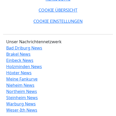
COOKIE ÜBERSICHT
COOKIE EINSTELLUNGEN
Unser Nachrichtennetzwerk
Bad Driburg News
Brakel News
Einbeck News
Holzminden News
Höxter News
Meine Fankurve
Nieheim News
Northeim News
Steinheim News
Warburg News
Weser-Ith News