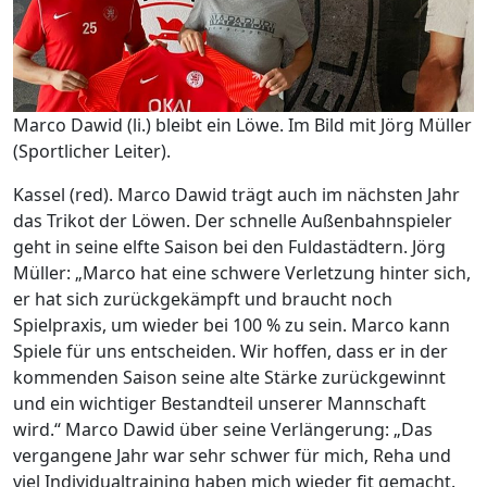
Marco Dawid (li.) bleibt ein Löwe. Im Bild mit Jörg Müller
(Sportlicher Leiter).
Kassel (red). Marco Dawid trägt auch im nächsten Jahr
das Trikot der Löwen. Der schnelle Außenbahnspieler
geht in seine elfte Saison bei den Fuldastädtern. Jörg
Müller: „Marco hat eine schwere Verletzung hinter sich,
er hat sich zurückgekämpft und braucht noch
Spielpraxis, um wieder bei 100 % zu sein. Marco kann
Spiele für uns entscheiden. Wir hoffen, dass er in der
kommenden Saison seine alte Stärke zurückgewinnt
und ein wichtiger Bestandteil unserer Mannschaft
wird.“ Marco Dawid über seine Verlängerung: „Das
vergangene Jahr war sehr schwer für mich, Reha und
viel Individualtraining haben mich wieder fit gemacht.