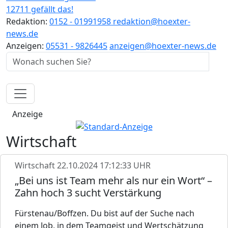
12711 gefällt das!
Redaktion:
0152 - 01991958
redaktion@hoexter-
news.de
Anzeigen:
05531 - 9826445
anzeigen@hoexter-news.de
Anzeige
Wirtschaft
Wirtschaft
22.10.2024 17:12:33 UHR
„Bei uns ist Team mehr als nur ein Wort“ –
Zahn hoch 3 sucht Verstärkung
Fürstenau/Boffzen. Du bist auf der Suche nach
einem Job, in dem Teamgeist und Wertschätzung