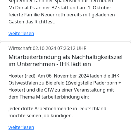
September fand der Spatenstich für den neuen
McDonald's an der B7 statt und am 1. Oktober
feierte Familie Neuenroth bereits mit geladenen
Gästen das Richtfest.
weiterlesen
Wirtschaft
02.10.2024 07:26:12 UHR
Mitarbeiterbindung als Nachhaltigkeitsziel
im Unternehmen - IHK lädt ein
Höxter (red). Am 06. November 2024 laden die IHK
Ostwestfalen zu Bielefeld (Zweigstelle Paderborn +
Höxter) und die GfW zu einer Veranstaltung mit
dem Thema Mitarbeiterbindung ein:
Jeder dritte Arbeitnehmende in Deutschland
möchte seinen Job kündigen.
weiterlesen