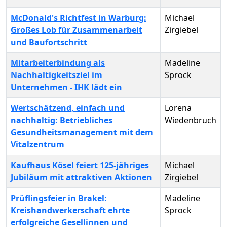
McDonald's Richtfest in Warburg:
Michael
Großes Lob für Zusammenarbeit
Zirgiebel
und Baufortschritt
Mitarbeiterbindung als
Madeline
Nachhaltigkeitsziel im
Sprock
Unternehmen - IHK lädt ein
Wertschätzend, einfach und
Lorena
nachhaltig: Betriebliches
Wiedenbruch
Gesundheitsmanagement mit dem
Vitalzentrum
Kaufhaus Kösel feiert 125-jähriges
Michael
Jubiläum mit attraktiven Aktionen
Zirgiebel
Prüflingsfeier in Brakel:
Madeline
Kreishandwerkerschaft ehrte
Sprock
erfolgreiche Gesellinnen und