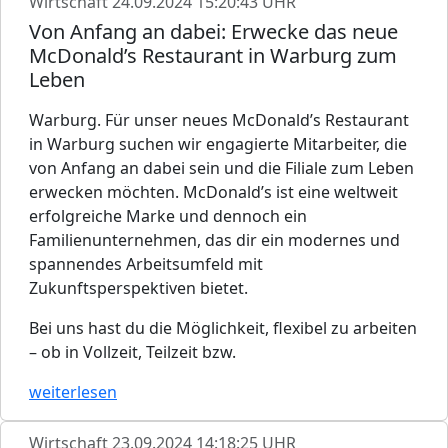
Wirtschaft
24.09.2024 15:20:43 UHR
Von Anfang an dabei: Erwecke das neue
McDonald’s Restaurant in Warburg zum
Leben
Warburg. Für unser neues McDonald’s Restaurant
in Warburg suchen wir engagierte Mitarbeiter, die
von Anfang an dabei sein und die Filiale zum Leben
erwecken möchten. McDonald’s ist eine weltweit
erfolgreiche Marke und dennoch ein
Familienunternehmen, das dir ein modernes und
spannendes Arbeitsumfeld mit
Zukunftsperspektiven bietet.
Bei uns hast du die Möglichkeit, flexibel zu arbeiten
– ob in Vollzeit, Teilzeit bzw.
weiterlesen
Wirtschaft
23.09.2024 14:18:25 UHR