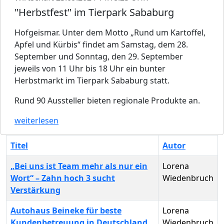
"Herbstfest" im Tierpark Sababurg
Hofgeismar. Unter dem Motto „Rund um Kartoffel,
Apfel und Kürbis“ findet am Samstag, dem 28.
September und Sonntag, den 29. September
jeweils von 11 Uhr bis 18 Uhr ein bunter
Herbstmarkt im Tierpark Sababurg statt.
Rund 90 Aussteller bieten regionale Produkte an.
weiterlesen
Titel
Autor
„Bei uns ist Team mehr als nur ein
Lorena
Wort“ – Zahn hoch 3 sucht
Wiedenbruch
Verstärkung
Autohaus Beineke für beste
Lorena
Kundenbetreuung in Deutschland
Wiedenbruch