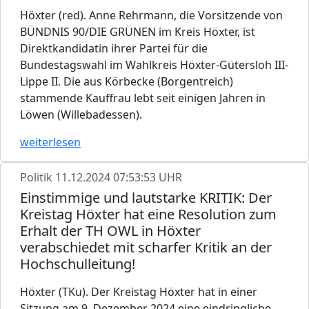
Höxter (red). Anne Rehrmann, die Vorsitzende von
BÜNDNIS 90/DIE GRÜNEN im Kreis Höxter, ist
Direktkandidatin ihrer Partei für die
Bundestagswahl im Wahlkreis Höxter-Gütersloh III-
Lippe II. Die aus Körbecke (Borgentreich)
stammende Kauffrau lebt seit einigen Jahren in
Löwen (Willebadessen).
weiterlesen
Politik
11.12.2024 07:53:53 UHR
Einstimmige und lautstarke KRITIK: Der
Kreistag Höxter hat eine Resolution zum
Erhalt der TH OWL in Höxter
verabschiedet mit scharfer Kritik an der
Hochschulleitung!
Höxter (TKu). Der Kreistag Höxter hat in einer
Sitzung am 9. Dezember 2024 eine eindringliche