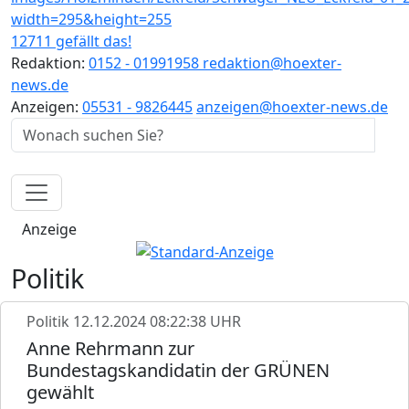
12711 gefällt das!
Redaktion:
0152 - 01991958
redaktion@hoexter-
news.de
Anzeigen:
05531 - 9826445
anzeigen@hoexter-news.de
Anzeige
Politik
Politik
12.12.2024 08:22:38 UHR
Anne Rehrmann zur
Bundestagskandidatin der GRÜNEN
gewählt