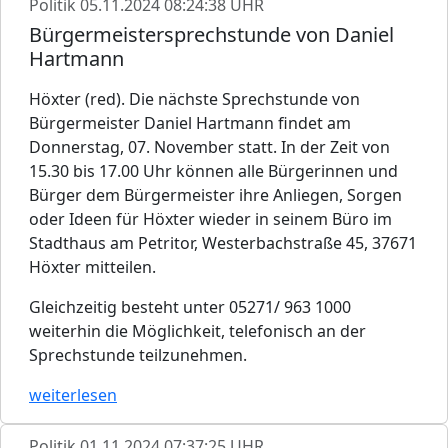
Politik
05.11.2024 08:24:38 UHR
Bürgermeistersprechstunde von Daniel
Hartmann
Höxter (red). Die nächste Sprechstunde von
Bürgermeister Daniel Hartmann findet am
Donnerstag, 07. November statt. In der Zeit von
15.30 bis 17.00 Uhr können alle Bürgerinnen und
Bürger dem Bürgermeister ihre Anliegen, Sorgen
oder Ideen für Höxter wieder in seinem Büro im
Stadthaus am Petritor, Westerbachstraße 45, 37671
Höxter mitteilen.
Gleichzeitig besteht unter 05271/ 963 1000
weiterhin die Möglichkeit, telefonisch an der
Sprechstunde teilzunehmen.
weiterlesen
Politik
01.11.2024 07:37:25 UHR