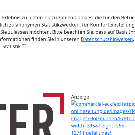
rlebnis zu bieten. Dazu zählen Cookies, die für den Betri
lich zu anonymen Statistikzwecken, für Komforteinstellunge
ie zulassen möchten. Bitte beachten Sie, dass auf Basis Ih
Informationen finden Sie in unseren
Datenschutzhinweisen
.
Statistik
Anzeige
12711 gefällt das!