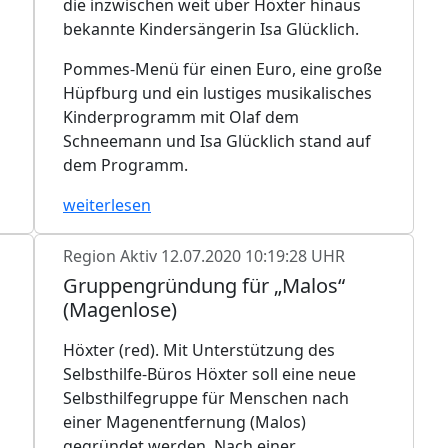
die inzwischen weit über Höxter hinaus
bekannte Kindersängerin Isa Glücklich.
Pommes-Menü für einen Euro, eine große
Hüpfburg und ein lustiges musikalisches
Kinderprogramm mit Olaf dem
Schneemann und Isa Glücklich stand auf
dem Programm.
weiterlesen
Region Aktiv
12.07.2020 10:19:28 UHR
Gruppengründung für „Malos“
(Magenlose)
Höxter (red). Mit Unterstützung des
Selbsthilfe-Büros Höxter soll eine neue
Selbsthilfegruppe für Menschen nach
einer Magenentfernung (Malos)
gegründet werden. Nach einer