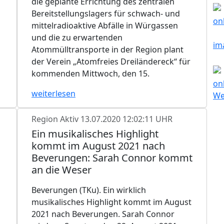
die geplante Errichtung des zentralen
Bereitstellungslagers für schwach- und
mittelradioaktive Abfälle in Würgassen
und die zu erwartenden
Atommülltransporte in der Region plant
der Verein „Atomfreies Dreiländereck“ für
kommenden Mittwoch, den 15.
weiterlesen
Region Aktiv
13.07.2020 12:02:11 UHR
Ein musikalisches Highlight
kommt im August 2021 nach
Beverungen: Sarah Connor kommt
an die Weser
Beverungen (TKu). Ein wirklich
musikalisches Highlight kommt im August
2021 nach Beverungen. Sarah Connor