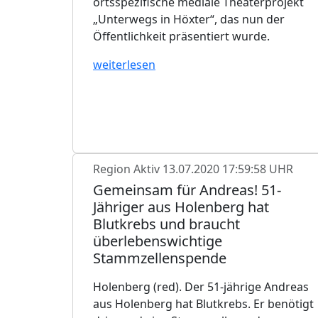
ortsspezifische mediale Theaterprojekt
„Unterwegs in Höxter“, das nun der
Öffentlichkeit präsentiert wurde.
weiterlesen
Region Aktiv
13.07.2020 17:59:58 UHR
Gemeinsam für Andreas! 51-
Jähriger aus Holenberg hat
Blutkrebs und braucht
überlebenswichtige
Stammzellenspende
Holenberg (red). Der 51-jährige Andreas
aus Holenberg hat Blutkrebs. Er benötigt