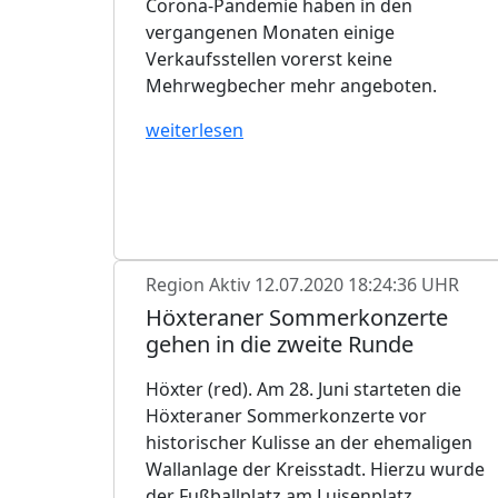
Corona-Pandemie haben in den
vergangenen Monaten einige
Verkaufsstellen vorerst keine
Mehrwegbecher mehr angeboten.
weiterlesen
Region Aktiv
12.07.2020 18:24:36 UHR
Höxteraner Sommerkonzerte
gehen in die zweite Runde
Höxter (red). Am 28. Juni starteten die
Höxteraner Sommerkonzerte vor
historischer Kulisse an der ehemaligen
Wallanlage der Kreisstadt. Hierzu wurde
der Fußballplatz am Luisenplatz