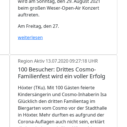
wird am Sonntag, den 29. August 2021
beim großen Weser-Open-Air Konzert
auftreten.
Am Freitag, den 27.
weiterlesen
Region Aktiv
13.07.2020 09:27:18 UHR
100 Besucher: Drittes Cosmo-
Familienfest wird ein voller Erfolg
Höxter (TKu). Mit 100 Gästen feierte
Kindersängerin und Cosmo-Inhaberin Isa
Glücklich den dritten Familientag im
Biergarten vom Cosmo vor der Stadthalle
in Höxter. Mehr durften es aufgrund der
Corona-Auflagen auch nicht sein, erklärt