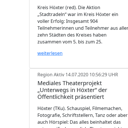
Kreis Höxter (red). Die Aktion
„Stadtradeln“ war im Kreis Höxter ein
voller Erfolg: Insgesamt 904
Teilnehmerinnen und Teilnehmer aus alle
zehn Städten des Kreises haben
zusammen vom 5. bis zum 25.
weiterlesen
Region Aktiv
14.07.2020 10:56:29 UHR
Mediales Theaterprojekt
„Unterwegs in Höxter“ der
Öffentlichkeit präsentiert
Höxter (TKu). Schauspiel, Filmemachen,
Fotografie, Schriftstellern, Tanz oder aber
auch Hörspiel: Das alles beinhaltet das