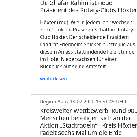
Dr. Ghafar Rahim ist neuer
Präsident des Rotary-Clubs Höxte
Höxter (red). Wie in jedem Jahr wechselt
zum 1. Juli die Präsidentschaft im Rotary-
Club Höxter. Der scheidende Präsident
Landrat Friedhelm Spieker nutzte die aus
diesem Anlass stattfindende Feierstunde
im Hotel Niedersachsen für einen
Rückblick auf seine Amtszeit.
weiterlesen
Region Aktiv
14.07.2020 16:51:45 UHR
Kreisweiter Wettbewerb: Rund 90
Menschen beteiligen sich an der
Aktion „Stadtradeln“ - Kreis Höxte
radelt sechs Mal um die Erde