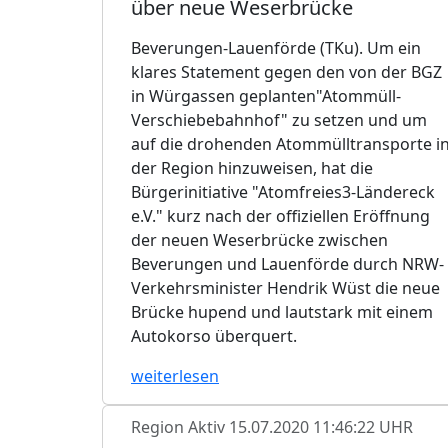
über neue Weserbrücke
Beverungen-Lauenförde (TKu). Um ein
klares Statement gegen den von der BGZ
in Würgassen geplanten"Atommüll-
Verschiebebahnhof" zu setzen und um
auf die drohenden Atommülltransporte i
der Region hinzuweisen, hat die
Bürgerinitiative "Atomfreies3-Ländereck
e.V." kurz nach der offiziellen Eröffnung
der neuen Weserbrücke zwischen
Beverungen und Lauenförde durch NRW-
Verkehrsminister Hendrik Wüst die neue
Brücke hupend und lautstark mit einem
Autokorso überquert.
weiterlesen
Region Aktiv
15.07.2020 11:46:22 UHR