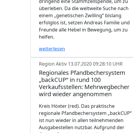
dringend eine Stammzellspende, um zu
überleben. Da die weltweite Suche nach
einem „genetischen Zwilling“ bislang
erfolglos ist, setzen Andreas Familie und
Freunde alle Hebel in Bewegung, um zu
helfen.
weiterlesen
Region Aktiv
13.07.2020 09:28:10 UHR
Regionales Pfandbechersystem
„backCUP“ in rund 100
Verkaufsstellen: Mehrwegbecher
wird wieder angenommen
Kreis Höxter (red). Das praktische
regionale Pfandbechersystem „backCUP“
ist nun wieder in allen teilnehmenden
Ausgabestellen nutzbar. Aufgrund der