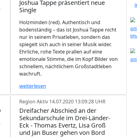
Joshua Tappe präsentiert neue
r
Single
Holzminden (red). Authentisch und
bodenständig – das ist Joshua Tappe nicht
nur in seinem Privatleben, sondern das
spiegelt sich auch in seiner Musik wider.
Ehrliche, rohe Texte prallen auf eine
emotionale Stimme, die im Kopf Bilder von
schnellem, nächtlichem Großstadtleben
wachruft.
weiterlesen
Region Aktiv
14.07.2020 13:09:28 UHR
0
Dreifacher Abschied an der
Sekundarschule im Drei-Länder-
r
Eck - Thomas Evertz, Lisa Groß
und Jan Buser gehen von Bord