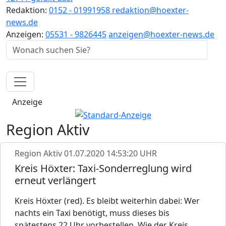
Redaktion:
0152 - 01991958
redaktion@hoexter-
news.de
Anzeigen:
05531 - 9826445
anzeigen@hoexter-news.de
Anzeige
Region Aktiv
Region Aktiv
01.07.2020 14:53:20 UHR
Kreis Höxter: Taxi-Sonderreglung wird
erneut verlängert
Kreis Höxter (red). Es bleibt weiterhin dabei: Wer
nachts ein Taxi benötigt, muss dieses bis
spätestens 22 Uhr vorbestellen. Wie der Kreis