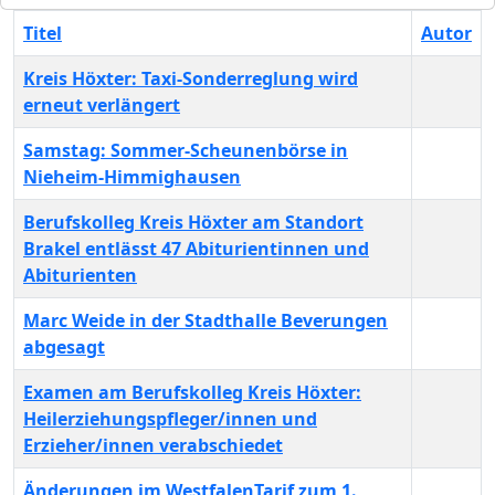
Titel
Autor
Kreis Höxter: Taxi-Sonderreglung wird
erneut verlängert
Samstag: Sommer-Scheunenbörse in
Nieheim-Himmighausen
Berufskolleg Kreis Höxter am Standort
Brakel entlässt 47 Abiturientinnen und
Abiturienten
Marc Weide in der Stadthalle Beverungen
abgesagt
Examen am Berufskolleg Kreis Höxter:
Heilerziehungspfleger/innen und
Erzieher/innen verabschiedet
Änderungen im WestfalenTarif zum 1.