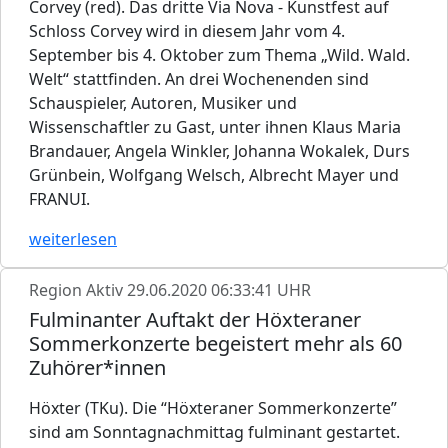
Corvey (red). Das dritte Via Nova - Kunstfest auf
Schloss Corvey wird in diesem Jahr vom 4.
September bis 4. Oktober zum Thema „Wild. Wald.
Welt“ stattfinden. An drei Wochenenden sind
Schauspieler, Autoren, Musiker und
Wissenschaftler zu Gast, unter ihnen Klaus Maria
Brandauer, Angela Winkler, Johanna Wokalek, Durs
Grünbein, Wolfgang Welsch, Albrecht Mayer und
FRANUI.
weiterlesen
Region Aktiv
29.06.2020 06:33:41 UHR
Fulminanter Auftakt der Höxteraner
Sommerkonzerte begeistert mehr als 60
Zuhörer*innen
Höxter (TKu). Die “Höxteraner Sommerkonzerte”
sind am Sonntagnachmittag fulminant gestartet.